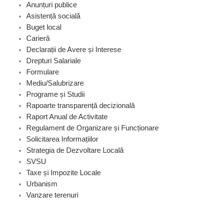
Anunțuri publice
Asistență socială
Buget local
Carieră
Declarații de Avere și Interese
Drepturi Salariale
Formulare
Mediu/Salubrizare
Programe și Studii
Rapoarte transparență decizională
Raport Anual de Activitate
Regulament de Organizare și Funcționare
Solicitarea Informațiilor
Strategia de Dezvoltare Locală
SVSU
Taxe și Impozite Locale
Urbanism
Vanzare terenuri