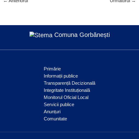
←
Anteriorul
Următorul
→
Comuna Gorbănești
Primărie
Informații publice
Transparență Decizională
Integritate Instituțională
Monitorul Oficial Local
Servicii publice
Anunțuri
Comunitate