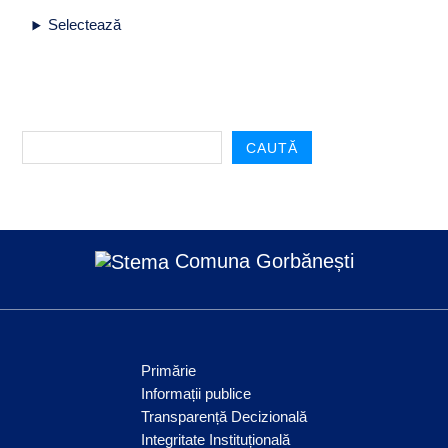
Selectează
CAUTĂ
Comuna Gorbănești
Primărie
Informații publice
Transparență Decizională
Integritate Instituțională