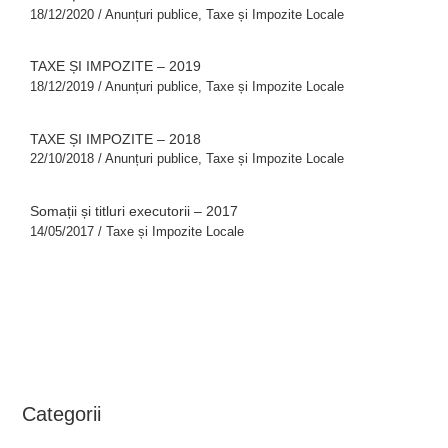
18/12/2020
/
Anunțuri publice
,
Taxe și Impozite Locale
TAXE ȘI IMPOZITE – 2019
18/12/2019
/
Anunțuri publice
,
Taxe și Impozite Locale
TAXE ȘI IMPOZITE – 2018
22/10/2018
/
Anunțuri publice
,
Taxe și Impozite Locale
Somații și titluri executorii – 2017
14/05/2017
/
Taxe și Impozite Locale
Categorii