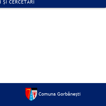
I ȘI CERCETĂRI
Comuna Gorbănești