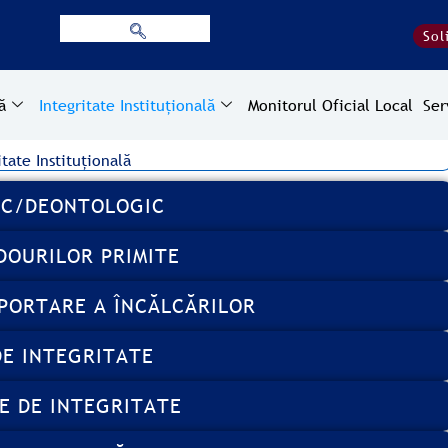
Sol
ă
Integritate Instituțională
Monitorul Oficial Local
Ser
itate Instituțională
IC/DEONTOLOGIC
DOURILOR PRIMITE
PORTARE A ÎNCĂLCĂRILOR
DE INTEGRITATE
E DE INTEGRITATE