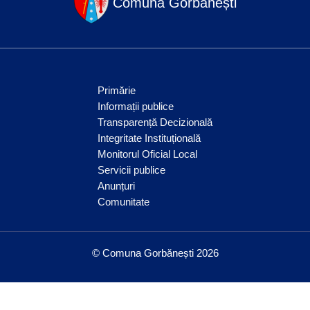
Comuna Gorbănești
Primărie
Informații publice
Transparență Decizională
Integritate Instituțională
Monitorul Oficial Local
Servicii publice
Anunțuri
Comunitate
© Comuna Gorbănești 2026