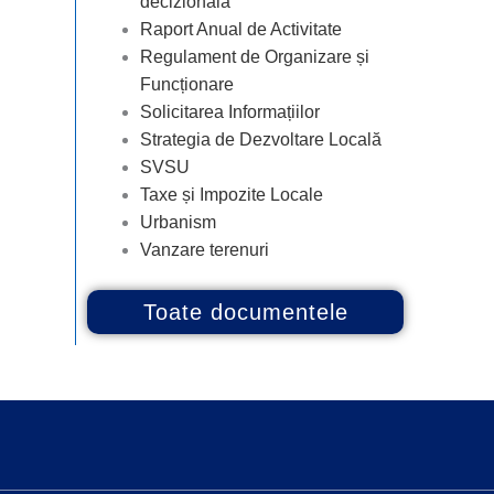
decizională
Raport Anual de Activitate
Regulament de Organizare și
Funcționare
Solicitarea Informațiilor
Strategia de Dezvoltare Locală
SVSU
Taxe și Impozite Locale
Urbanism
Vanzare terenuri
Toate documentele