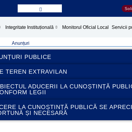
Sol
Integritate Instituțională
Monitorul Oficial Local
Servicii p
Anunțuri
UNȚURI PUBLICE
E TEREN EXTRAVILAN
IECTUL ADUCERII LA CUNOȘTINȚĂ PUBLI
ONFORM LEGII
ERE LA CUNOȘTINȚĂ PUBLICĂ SE APREC
PORTUNĂ ȘI NECESARĂ