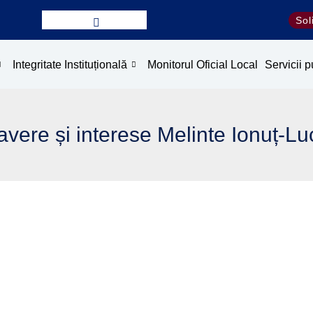
Sol
Integritate Instituțională
Monitorul Oficial Local
Servicii p
avere și interese Melinte Ionuț-L