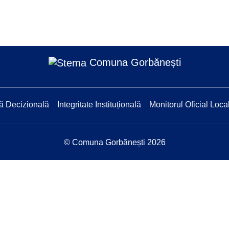
Comuna Gorbănești
ă Decizională
Integritate Instituțională
Monitorul Oficial Loca
© Comuna Gorbănești 2026