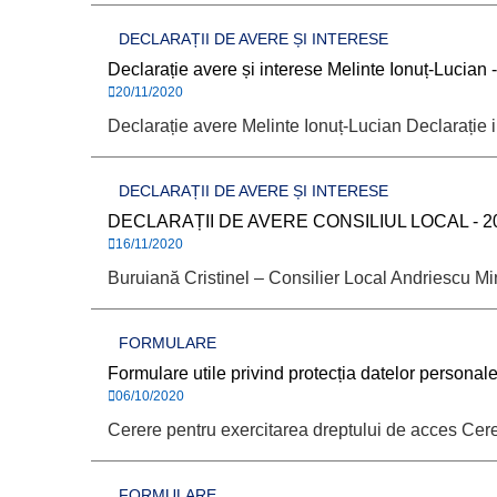
DECLARAȚII DE AVERE ȘI INTERESE
Declarație avere și interese Melinte Ionuț-Lucian 
20/11/2020
Declarație avere Melinte Ionuț-Lucian Declarație 
DECLARAȚII DE AVERE ȘI INTERESE
DECLARAȚII DE AVERE CONSILIUL LOCAL - 2
16/11/2020
Buruiană Cristinel – Consilier Local Andriescu Mi
FORMULARE
Formulare utile privind protecția datelor personal
06/10/2020
Cerere pentru exercitarea dreptului de acces Cerer
FORMULARE