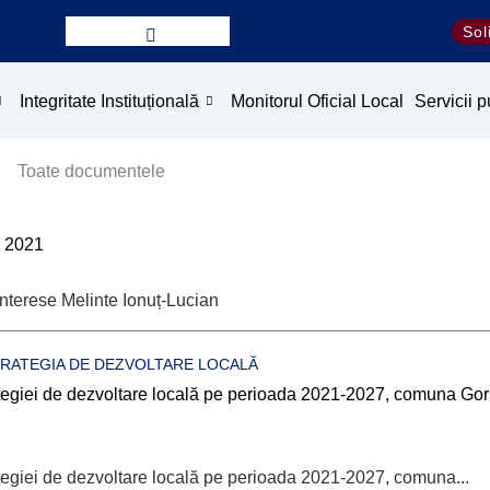
Sol
Integritate Instituțională
Monitorul Oficial Local
Servicii p
Toate documentele
- 2021
interese Melinte Ionuț-Lucian
RATEGIA DE DEZVOLTARE LOCALĂ
tegiei de dezvoltare locală pe perioada 2021-2027, comuna Gor
tegiei de dezvoltare locală pe perioada 2021-2027, comuna...