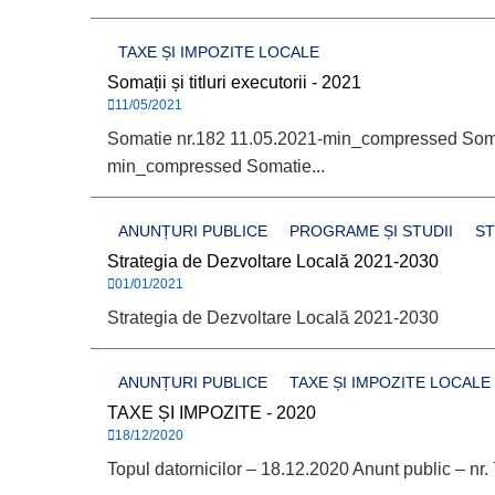
TAXE ȘI IMPOZITE LOCALE
Somații și titluri executorii - 2021
11/05/2021
Somatie nr.182 11.05.2021-min_compressed Soma
min_compressed Somatie...
ANUNȚURI PUBLICE
PROGRAME ȘI STUDII
ST
Strategia de Dezvoltare Locală 2021-2030
01/01/2021
Strategia de Dezvoltare Locală 2021-2030
ANUNȚURI PUBLICE
TAXE ȘI IMPOZITE LOCALE
TAXE ȘI IMPOZITE - 2020
18/12/2020
Topul datornicilor – 18.12.2020 Anunt public – nr