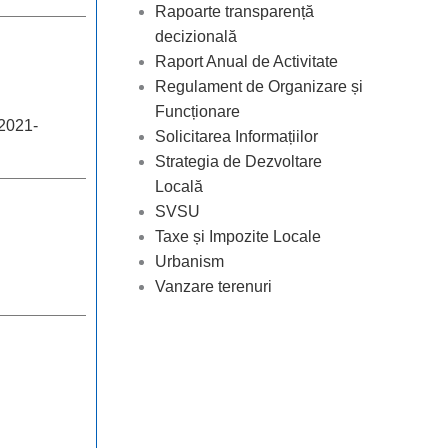
Rapoarte transparență
decizională
Raport Anual de Activitate
Regulament de Organizare și
Funcționare
2021-
Solicitarea Informațiilor
Strategia de Dezvoltare
Locală
SVSU
Taxe și Impozite Locale
Urbanism
Vanzare terenuri