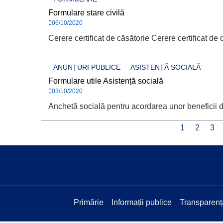
Formulare stare civilă
06/10/2020
Cerere certificat de căsătorie Cerere certificat de 
ANUNȚURI PUBLICE
ASISTENȚĂ SOCIALĂ
Formulare utile Asistență socială
03/10/2020
Anchetă socială pentru acordarea unor beneficii 
1
2
3
Primărie
Informații publice
Transparenț